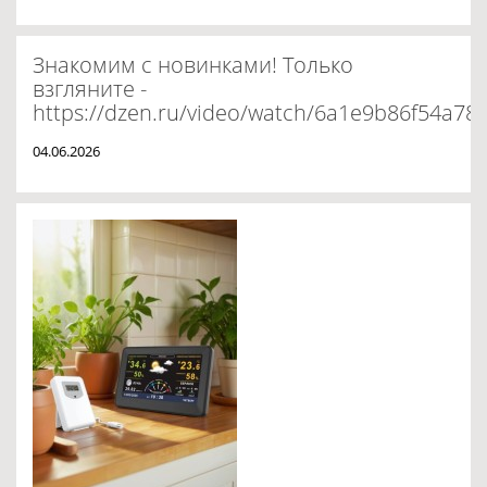
Знакомим с новинками! Только
взгляните -
https://dzen.ru/video/watch/6a1e9b86f54a7
04.06.2026