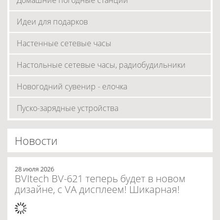
Домашние погодные станции
Идеи для подарков
Настенные сетевые часы
Настольные сетевые часы, радиобудильники
Новогодний сувенир - елочка
Пуско-зарядные устройства
Новости
28 июля 2026
BVItech BV-621 теперь будет в новом
дизайне, с VA дисплеем! Шикарная!