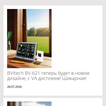
BVItech BV-621 теперь будет в новом
дизайне, с VA дисплеем! Шикарная!
28.07.2026