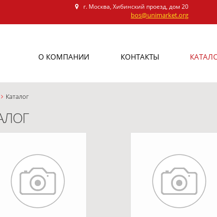
г. Москва, Хибинский проезд, дом 20
bos@unimarket.org
О КОМПАНИИ
КОНТАКТЫ
КАТАЛ
Каталог
АЛОГ