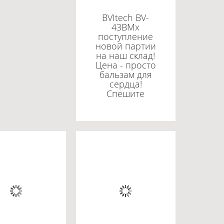
BVItech BV-
43BMx
поступление
новой партии
на наш склад!
Цена - просто
бальзам для
сердца!
Спешите