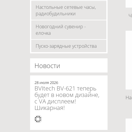
Настольные сетевые часы,
радиобудильники
Ч
Новогодний сувенир -
елочка
Пуско-зарядные устройства
Новости
28 июля 2026
BVItech BV-621 теперь
будет в новом дизайне,
На
с VA дисплеем!
Шикарная!