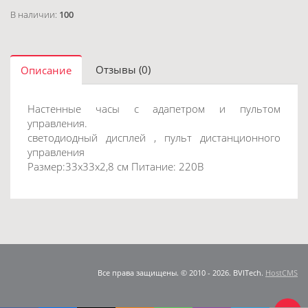
В наличии:
100
Отзывы (0)
Описание
Настенные часы с адапетром и пультом
управления.
светодиодный дисплей , пульт дистанционного
управления
Размер:33х33х2,8 см Питание: 220В
Все права защищены. © 2010 - 2026. BVITech.
HostCMS