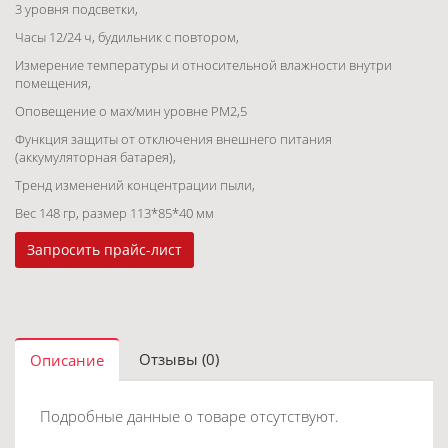
3 уровня подсветки,
Часы 12/24 ч, будильник с повтором,
Измерение температуры и относительной влажности внутри
помещения,
Оповещение о мах/мин уровне РМ2,5
Функция защиты от отключения внешнего питания
(аккумуляторная батарея),
Тренд изменений концентрации пыли,
Вес 148 гр, размер 113*85*40 мм
Запросить прайс-лист
Отзывы (0)
Описание
Подробные данные о товаре отсутствуют.