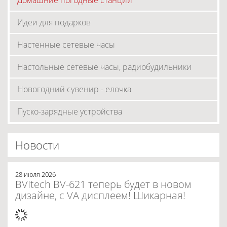
Домашние погодные станции
Идеи для подарков
Настенные сетевые часы
Настольные сетевые часы, радиобудильники
Новогодний сувенир - елочка
Пуско-зарядные устройства
Новости
28 июля 2026
BVItech BV-621 теперь будет в новом
дизайне, с VA дисплеем! Шикарная!